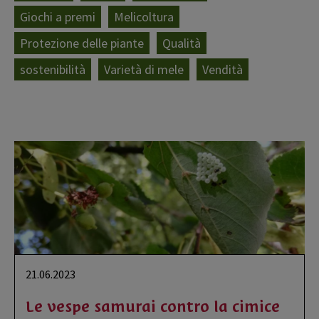
Giochi a premi
Melicoltura
Protezione delle piante
Qualità
sostenibilità
Varietà di mele
Vendità
21.06.2023
Le vespe samurai contro la cimice