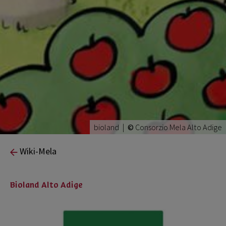
bioland
|
©
Consorzio Mela Alto Adige
Wiki-Mela
Bioland Alto Adige