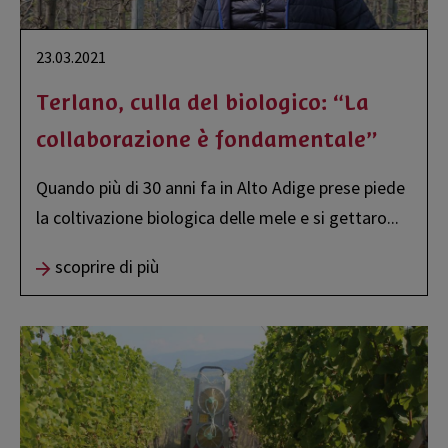
23.03.2021
Terlano, culla del biologico: “La
collaborazione è fondamentale”
Quando più di 30 anni fa in Alto Adige prese piede
la coltivazione biologica delle mele e si gettaro
...
scoprire di più