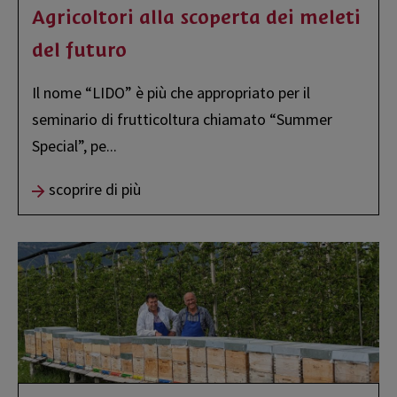
Agricoltori alla scoperta dei meleti
del futuro
Il nome “LIDO” è più che appropriato per il
seminario di frutticoltura chiamato “Summer
Special”, pe
...
scoprire di più