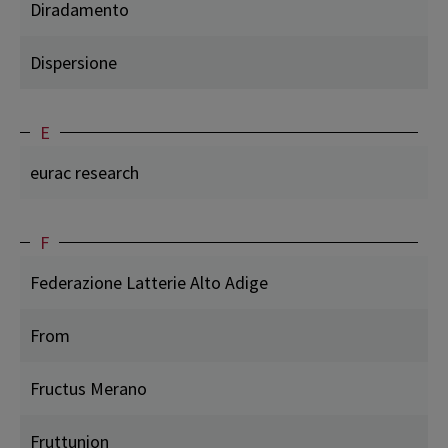
Diradamento
Dispersione
E
eurac research
F
Federazione Latterie Alto Adige
From
Fructus Merano
Fruttunion