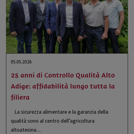
05.05.2026
25 anni di Controllo Qualità Alto
Adige: affidabilità lungo tutta la
filiera
La sicurezza alimentare e la garanzia della
qualità sono al centro dell’agricoltura
altoatesina.
...