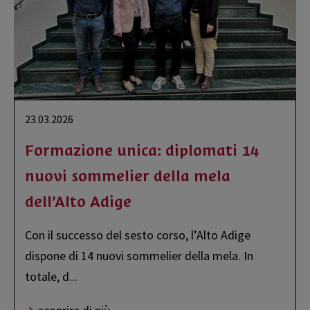
23.03.2026
Formazione unica: diplomati 14
nuovi sommelier della mela
dell’Alto Adige
Con il successo del sesto corso, l’Alto Adige
dispone di 14 nuovi sommelier della mela. In
totale, d
...