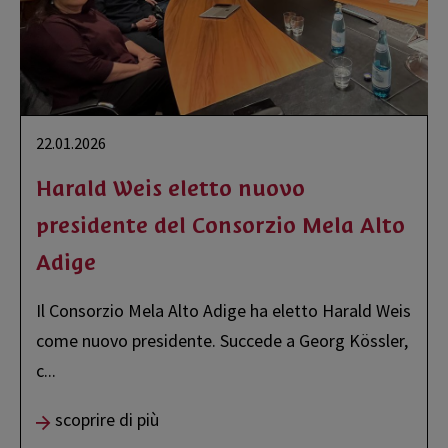
22.01.2026
Harald Weis eletto nuovo
presidente del Consorzio Mela Alto
Adige
Il Consorzio Mela Alto Adige ha eletto Harald Weis
come nuovo presidente. Succede a Georg Kössler,
c
...
scoprire di più