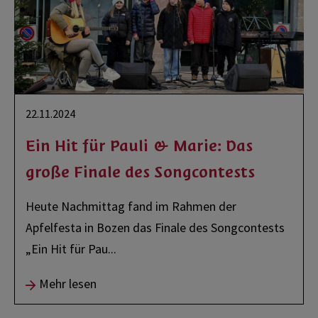
22.11.2024
Ein Hit für Pauli & Marie: Das
große Finale des Songcontests
Heute Nachmittag fand im Rahmen der
Apfelfesta in Bozen das Finale des Songcontests
„Ein Hit für Pau
...
Mehr lesen