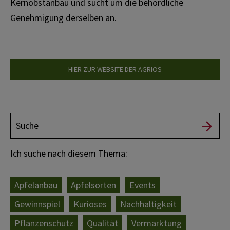
Kernobstanbau und sucht um die behördliche
Genehmigung derselben an.
HIER ZUR WEBSITE DER AGRIOS
Ich suche nach diesem Thema:
Apfelanbau
Apfelsorten
Events
Gewinnspiel
Kurioses
Nachhaltigkeit
Pflanzenschutz
Qualität
Vermarktung