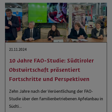
21.11.2024
10 Jahre FAO-Studie: Südtiroler
Obstwirtschaft präsentiert
Fortschritte und Perspektiven
Zehn Jahre nach der Veröffentlichung der FAO-
Studie über den familienbetriebenen Apfelanbau in
Südti
...