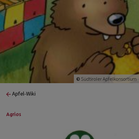
©
Südtiroler Apfelkonsortium
Apfel-Wiki
Agrios