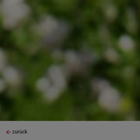
zurück