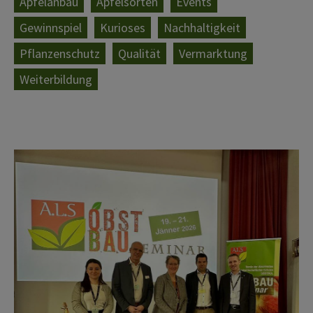
Apfelanbau
Apfelsorten
Events
Gewinnspiel
Kurioses
Nachhaltigkeit
Pflanzenschutz
Qualität
Vermarktung
Weiterbildung