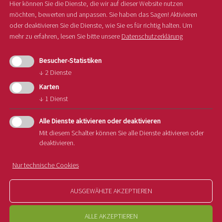
Hier können Sie die Dienste, die wir auf dieser Website nutzen
möchten, bewerten und anpassen. Sie haben das Sagen! Aktivieren
oder deaktivieren Sie die Dienste, wie Sie es für richtig halten.
Um
mehr zu erfahren, lesen Sie bitte unsere
Datenschutzerklärung
Besucher-Statistiken
↓
2
Dienste
Karten
↓
1
Dienst
Alle Dienste aktivieren oder deaktivieren
Mit diesem Schalter können Sie alle Dienste aktivieren oder
deaktivieren.
Nur technische Cookies
AUSGEWÄHLTE AKZEPTIEREN
04.12.2025
Apfelführungen 2025 erreichen
ALLE AKZEPTIEREN