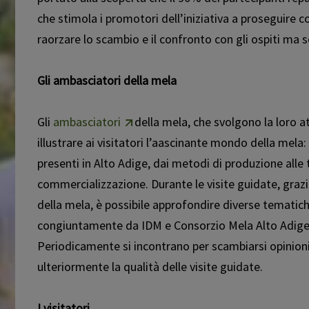
che stimola i promotori dell’iniziativa a proseguire
rafforzare lo scambio e il confronto con gli ospiti ma
Gli ambasciatori della mela
Gli
ambasciatori
della mela, che svolgono la loro 
illustrare ai visitatori l’affascinante mondo della mela:
presenti in Alto Adige, dai metodi di produzione alle 
commercializzazione. Durante le visite guidate, graz
della mela, è possibile approfondire diverse tematich
congiuntamente da IDM e Consorzio Mela Alto Adige, c
Periodicamente si incontrano per scambiarsi opinion
ulteriormente la qualità delle visite guidate.
I visitatori