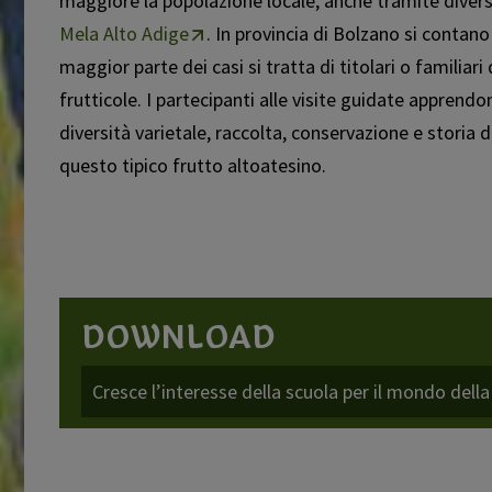
maggiore la popolazione locale, anche tramite divers
Mela Alto Adige
. In provincia di Bolzano si contan
maggior parte dei casi si tratta di titolari o familiar
frutticole. I partecipanti alle visite guidate apprend
diversità varietale, raccolta, conservazione e storia
questo tipico frutto altoatesino.
DOWNLOAD
Cresce l’interesse della scuola per il mondo dell