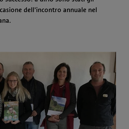
ccasione dell’incontro annuale nel
ana.