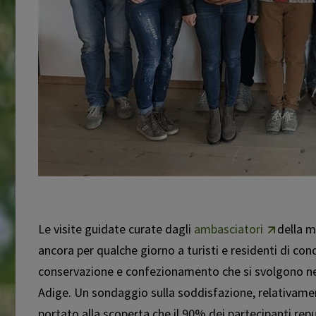
Le visite guidate curate dagli
ambasciatori
della m
ancora per qualche giorno a turisti e residenti di cono
conservazione e confezionamento che si svolgono nei 
Adige. Un sondaggio sulla soddisfazione, relativamen
portato alla scoperta che il 90% dei partecipanti repu