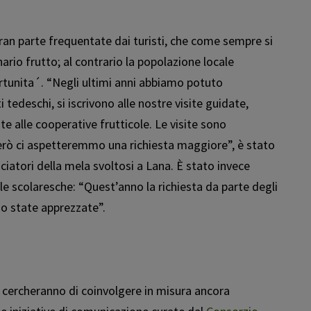
gran parte frequentate dai turisti, che come sempre si
rio frutto; al contrario la popolazione locale
tunita´. “Negli ultimi anni abbiamo potuto
i tedeschi, si iscrivono alle nostre visite guidate,
te alle cooperative frutticole. Le visite sono
però ci aspetteremmo una richiesta maggiore”, è stato
iatori della mela svoltosi a Lana. È stato invece
le scolaresche: “Quest’anno la richiesta da parte degli
ono state apprezzate”.
 cercheranno di coinvolgere in misura ancora