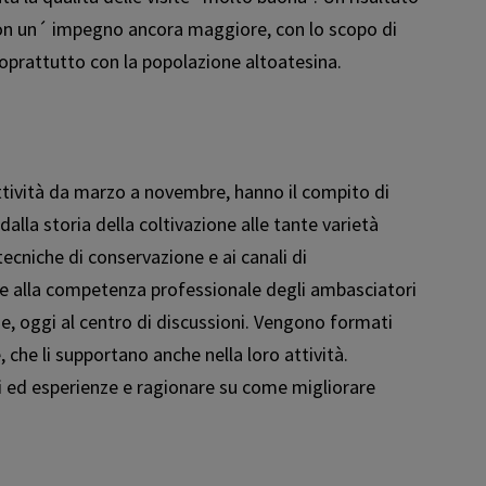
 con un´ impegno ancora maggiore, con lo scopo di
 soprattutto con la popolazione altoatesina.
attività da marzo a novembre, hanno il compito di
 dalla storia della coltivazione alle tante varietà
tecniche di conservazione e ai canali di
ie alla competenza professionale degli ambasciatori
e, oggi al centro di discussioni. Vengono formati
he li supportano anche nella loro attività.
i ed esperienze e ragionare su come migliorare