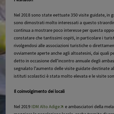
Nel 2018 sono state effettuate 350 visite guidate, in 
sono dimostrati molto interessati a questo straordina
continua a mostrare poco interesse per questa oppor
constatare che tantissimi ospiti, in particolare i turist
rivolgendosi alle associazioni turistiche o direttamen
ovviamente aperte anche agli altoatesini, dai quali 
detto in occasione dell’incontro annuale degli ambasc
segnalato l’aumento delle visite guidate destinate al
istituti scolastici è stata molto elevata e le visite s
Il coinvolgimento dei locali
Nel 2019
IDM Alto Adige
e ambasciatori della mela