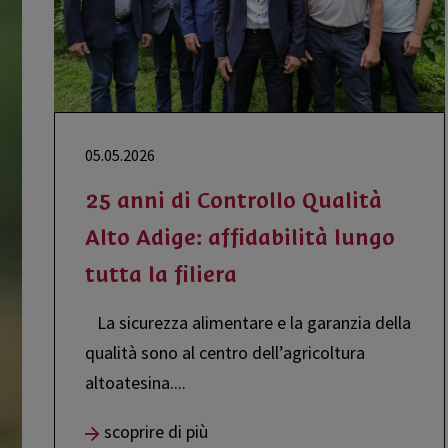
05.05.2026
25 anni di Controllo Qualità
Alto Adige: affidabilità lungo
tutta la filiera
La sicurezza alimentare e la garanzia della
qualità sono al centro dell’agricoltura
altoatesina.
...
scoprire di più