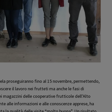
ela proseguiranno fino al 15 novembre, permettendo,
scere il lavoro nei frutteti ma anche le fasi di
magazzini delle cooperative frutticole dell’Alto
te alle informazioni e alle conoscenze apprese, ha
ta la qualità delle visite “molto buona”. Un risultato