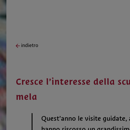
indietro
Cresce l’interesse della s
mela
Quest’anno le visite guidate, 
hanno riscosso un grandissimo 