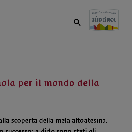
cuola per il mondo della
alla scoperta della mela altoatesina,
successo: a dirlo sono stati gli