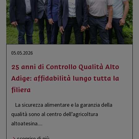
05.05.2026
25 anni di Controllo Qualità Alto
Adige: affidabilità lungo tutta la
filiera
La sicurezza alimentare e la garanzia della
qualità sono al centro dell’agricoltura
altoatesina.
...
scoprire di più