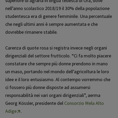
superiore di agraria in lingua tedesca di Ora, dove
nell’anno scolastico 2018/19 il 30% della popolazione
studentesca era di genere femminile. Una percentuale
che negli ultimi anni è sempre aumentata e che
dovrebbe rimanere stabile.
Carenza di quote rosa si registra invece negli organi
dirigenziali del settore frutticolo. “Ci fa molto piacere
constatare che sempre più donne prendono in mano
un maso, portando nel mondo dell’agricoltura le loro
idee e il loro entusiasmo. Al contempo vorremmo che
ci fossero più donne disposte ad assumersi
responsabilità nei vari organi dirigenziali”, afferma
Georg Kössler, presidente del
Consorzio Mela Alto
Adige
.