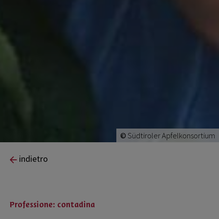
©
Südtiroler Apfelkonsortium
indietro
Professione: contadina