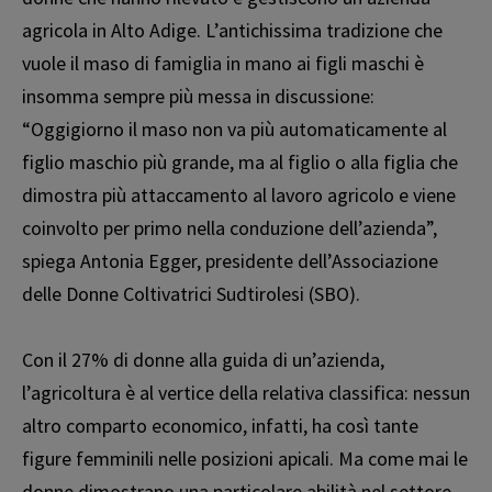
agricola in Alto Adige. L’antichissima tradizione che
vuole il maso di famiglia in mano ai figli maschi è
insomma sempre più messa in discussione:
“Oggigiorno il maso non va più automaticamente al
figlio maschio più grande, ma al figlio o alla figlia che
dimostra più attaccamento al lavoro agricolo e viene
coinvolto per primo nella conduzione dell’azienda”,
spiega Antonia Egger, presidente dell’Associazione
delle Donne Coltivatrici Sudtirolesi (SBO).
Con il 27% di donne alla guida di un’azienda,
l’agricoltura è al vertice della relativa classifica: nessun
altro comparto economico, infatti, ha così tante
figure femminili nelle posizioni apicali. Ma come mai le
donne dimostrano una particolare abilità nel settore