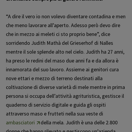
“A dire il vero io non volevo diventare contadina e men
che meno lavorare all’aperto. Adesso però devo dire
che in mezzo ai meleti ci sto proprio bene”, dice
sorridendo Judith Mathà del Grieserhof di Nalles
mentre il sole splende alto nel cielo. Judith ha 27 anni,
ha preso le redini del maso due anni fa e da allora è
innamorata del suo lavoro. Assieme ai genitori cura
nove ettari e mezzo di terreno destinati alla
coltivazione di diverse varietà di mele mentre in prima
persona si occupa dell’attività agrituristica, gestisce il
quaderno di servizio digitale e guida gli ospiti
attraverso maso e frutteti nella sua veste di
ambasciatori
della mela. Judith è una delle 2.800
donne che hanno rilevato e gestiscono un’azienda