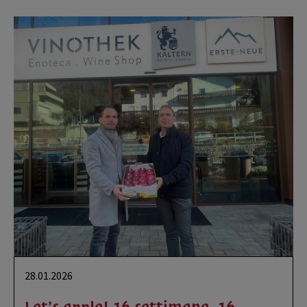
28.01.2026
Let’s apple! 16 settimane, 16