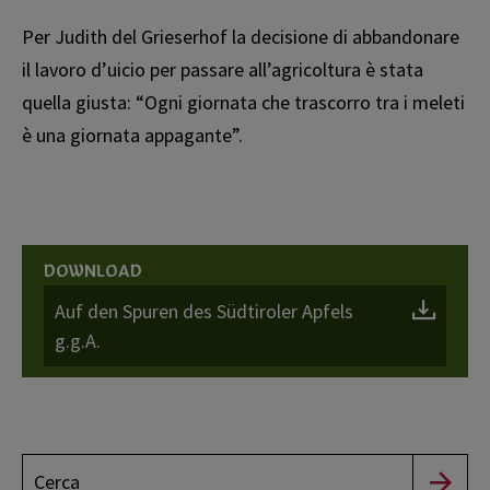
Per Judith del Grieserhof la decisione di abbandonare
il lavoro d’ufficio per passare all’agricoltura è stata
quella giusta: “Ogni giornata che trascorro tra i meleti
è una giornata appagante”.
DOWNLOAD
Auf den Spuren des Südtiroler Apfels
g.g.A.